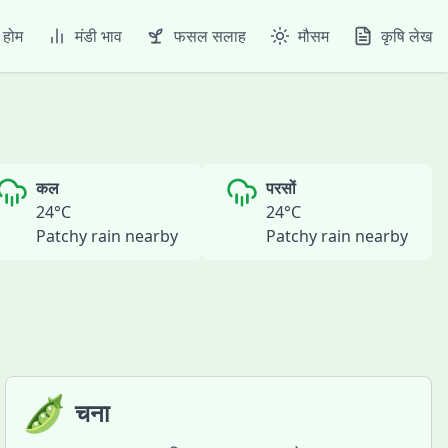
होम
मंडी भाव
फसल सलाह
मौसम
कृषि लेख
कल
परसों
24
°C
24
°C
Patchy rain nearby
Patchy rain nearby
🫛
चना