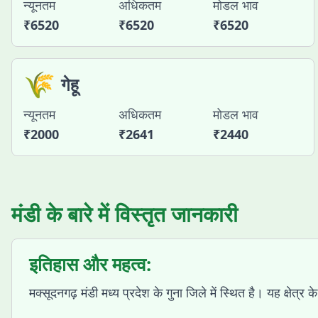
न्यूनतम
अधिकतम
मोडल भाव
₹
6520
₹
6520
₹
6520
🌾
गेहू
न्यूनतम
अधिकतम
मोडल भाव
₹
2000
₹
2641
₹
2440
मंडी के बारे में विस्तृत जानकारी
इतिहास और महत्व:
मक्सूदनगढ़ मंडी मध्य प्रदेश के गुना जिले में स्थित है। यह क्षेत्