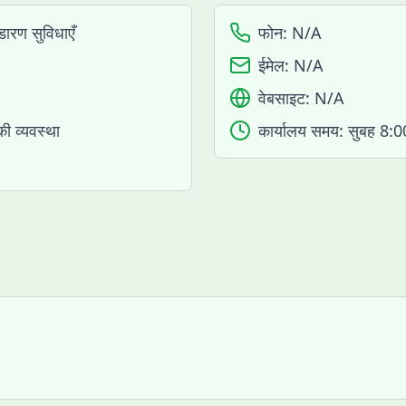
ारण सुविधाएँ
फोन:
N/A
ईमेल:
N/A
वेबसाइट:
N/A
की व्यवस्था
कार्यालय समय:
सुबह 8:0