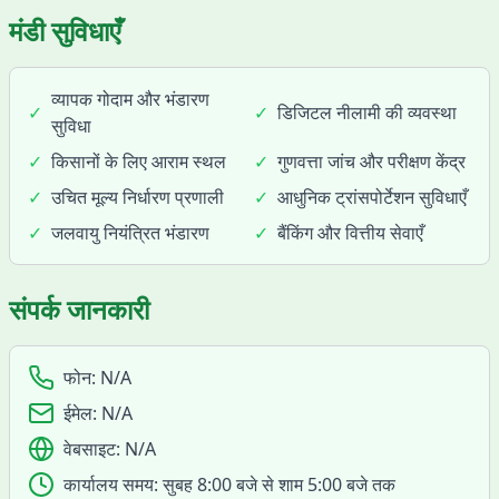
मंडी सुविधाएँ
व्यापक गोदाम और भंडारण
✓
✓
डिजिटल नीलामी की व्यवस्था
सुविधा
✓
किसानों के लिए आराम स्थल
✓
गुणवत्ता जांच और परीक्षण केंद्र
✓
उचित मूल्य निर्धारण प्रणाली
✓
आधुनिक ट्रांसपोर्टेशन सुविधाएँ
✓
जलवायु नियंत्रित भंडारण
✓
बैंकिंग और वित्तीय सेवाएँ
संपर्क जानकारी
फोन:
N/A
ईमेल:
N/A
वेबसाइट:
N/A
कार्यालय समय:
सुबह 8:00 बजे से शाम 5:00 बजे तक