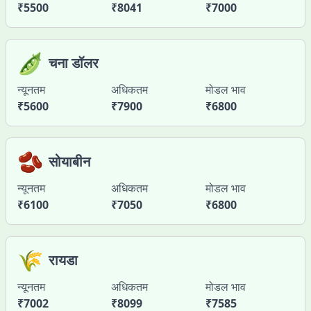
₹
5500
₹
8041
₹
7000
🫛
चना डॉलर
न्यूनतम
अधिकतम
मोडल भाव
₹
5600
₹
7900
₹
6800
🫘
सोयाबीन
न्यूनतम
अधिकतम
मोडल भाव
₹
6100
₹
7050
₹
6800
🌾
रायडा
न्यूनतम
अधिकतम
मोडल भाव
₹
7002
₹
8099
₹
7585