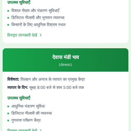
उपलब्ध सुविधाएँ:
विशाल गोदाम और भंडारण सुविधाएँ
डिजिटल नीलामी और भुगतान व्यवस्था
किसानों के लिए आधुनिक विश्राम स्थल
विस्तृत जानकारी देखें
देवास
मंडी भाव
(
dewas
)
विशेषता:
तिलहन और अनाज के व्यापार का प्रमुख केंद्र
व्यापार के दिन:
सुबह 8:00 बजे से शाम 5:00 बजे तक
उपलब्ध सुविधाएँ:
आधुनिक भंडारण सुविधा
डिजिटल नीलामी की व्यवस्था
गुणवत्ता परीक्षण केंद्र
विस्तृत जानकारी देखें