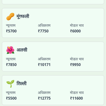
🥜
मूंगफली
न्यूनतम
अधिकतम
मोडल भाव
₹
5700
₹
7750
₹
6000
🌺
अलसी
न्यूनतम
अधिकतम
मोडल भाव
₹
7850
₹
10171
₹
9950
🌱
तिल्ली
न्यूनतम
अधिकतम
मोडल भाव
₹
5500
₹
12775
₹
11600