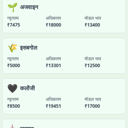
🌱
अजवाइन
न्यूनतम
अधिकतम
मोडल भाव
₹
7475
₹
18000
₹
13400
🌾
इसबगोल
न्यूनतम
अधिकतम
मोडल भाव
₹
5000
₹
13301
₹
12500
🖤
कलोंजी
न्यूनतम
अधिकतम
मोडल भाव
₹
8500
₹
19451
₹
17000