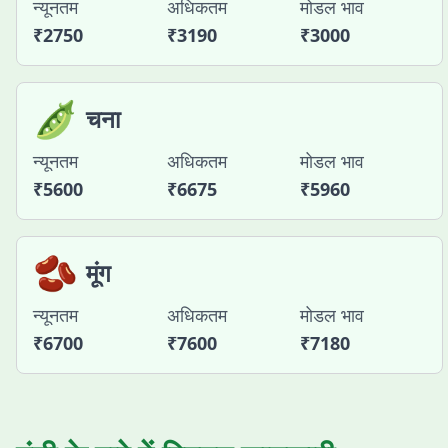
न्यूनतम
अधिकतम
मोडल भाव
₹
2750
₹
3190
₹
3000
🫛
चना
न्यूनतम
अधिकतम
मोडल भाव
₹
5600
₹
6675
₹
5960
🫘
मूंग
न्यूनतम
अधिकतम
मोडल भाव
₹
6700
₹
7600
₹
7180