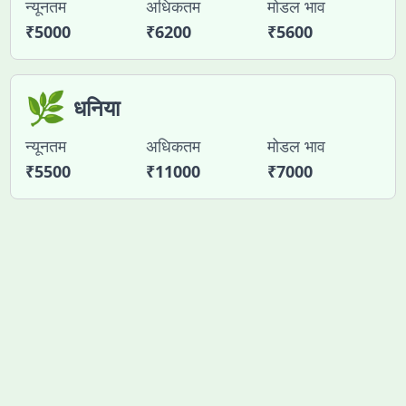
न्यूनतम
अधिकतम
मोडल भाव
₹
5000
₹
6200
₹
5600
🌿
धनिया
न्यूनतम
अधिकतम
मोडल भाव
₹
5500
₹
11000
₹
7000