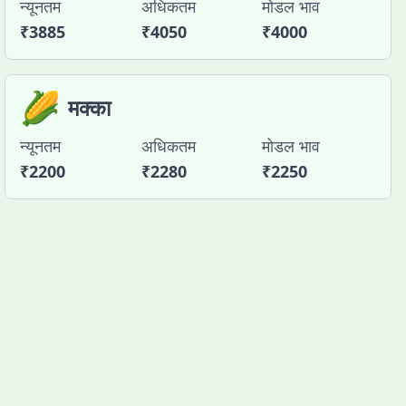
न्यूनतम
अधिकतम
मोडल भाव
₹
3885
₹
4050
₹
4000
🌽
मक्का
न्यूनतम
अधिकतम
मोडल भाव
₹
2200
₹
2280
₹
2250