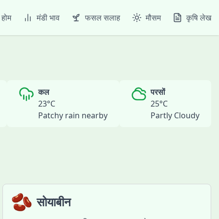
होम
मंडी भाव
फसल सलाह
मौसम
कृषि लेख
कल
परसों
23
°C
25
°C
Patchy rain nearby
Partly Cloudy
🫘
सोयाबीन