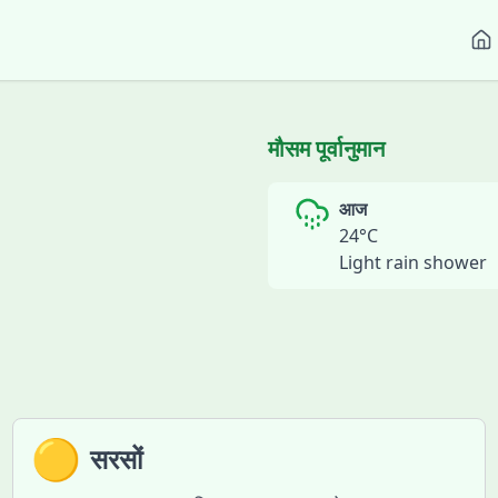
मौसम पूर्वानुमान
आज
24
°C
Light rain shower
🟡
सरसों