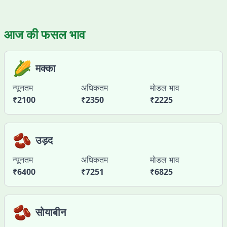
आज की फसल भाव
🌽
मक्का
न्यूनतम
अधिकतम
मोडल भाव
₹
2100
₹
2350
₹
2225
🫘
उड़द
न्यूनतम
अधिकतम
मोडल भाव
₹
6400
₹
7251
₹
6825
🫘
सोयाबीन