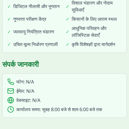
विशाल भंडारण और गोदाम
✓
डिजिटल नीलामी और भुगतान
✓
सुविधाएँ
✓
गुणवत्ता परीक्षण केंद्र
✓
किसानों के लिए आराम स्थल
आधुनिक परिवहन और
✓
जलवायु नियंत्रित भंडारण
✓
लॉजिस्टिक सेवाएँ
✓
उचित मूल्य निर्धारण प्रणाली
✓
कृषि विशेषज्ञों द्वारा मार्गदर्शन
संपर्क जानकारी
फोन:
N/A
ईमेल:
N/A
वेबसाइट:
N/A
कार्यालय समय:
सुबह 8:00 बजे से शाम 6:00 बजे तक