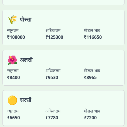
🌾
पोस्ता
न्यूनतम
अधिकतम
मोडल भाव
₹
108000
₹
125300
₹
116650
🌺
अलसी
न्यूनतम
अधिकतम
मोडल भाव
₹
8400
₹
9530
₹
8965
🟡
सरसों
न्यूनतम
अधिकतम
मोडल भाव
₹
6650
₹
7780
₹
7200