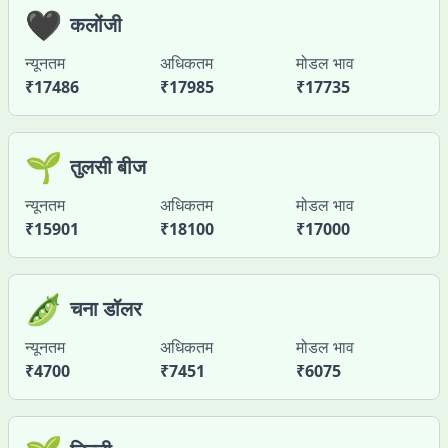
🖤
कलोंजी
न्यूनतम
अधिकतम
मोडल भाव
₹
17486
₹
17985
₹
17735
🌱
तुलसी बीज
न्यूनतम
अधिकतम
मोडल भाव
₹
15901
₹
18100
₹
17000
🫛
चना डॉलर
न्यूनतम
अधिकतम
मोडल भाव
₹
4700
₹
7451
₹
6075