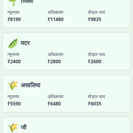
🌱
तिल्ली
न्यूनतम
अधिकतम
मोडल भाव
₹
8190
₹
11480
₹
9835
🫛
मटर
न्यूनतम
अधिकतम
मोडल भाव
₹
2400
₹
2800
₹
2600
🌾
असालिया
न्यूनतम
अधिकतम
मोडल भाव
₹
5590
₹
6480
₹
6035
🌾
जौ