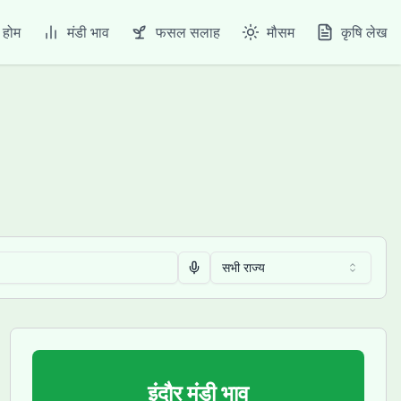
होम
मंडी भाव
फसल सलाह
मौसम
कृषि लेख
सभी राज्य
Voice search
इंदौर
मंडी भाव