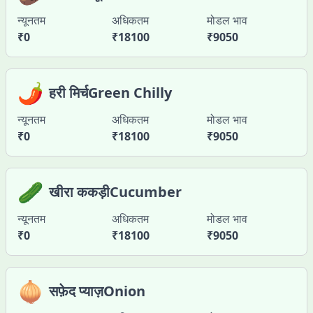
न्यूनतम
अधिकतम
मोडल भाव
₹
0
₹
18100
₹
9050
🌶️
हरी मिर्चGreen Chilly
न्यूनतम
अधिकतम
मोडल भाव
₹
0
₹
18100
₹
9050
🥒
खीरा ककड़ीCucumber
न्यूनतम
अधिकतम
मोडल भाव
₹
0
₹
18100
₹
9050
🧅
सफ़ेद प्याज़Onion