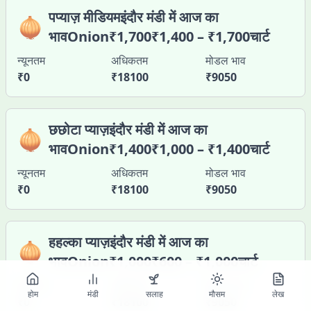
पप्याज़ मीडियमइंदौर मंडी में आज का
🧅
भावOnion₹1,700₹1,400 – ₹1,700चार्ट
न्यूनतम
अधिकतम
मोडल भाव
₹
0
₹
18100
₹
9050
छछोटा प्याज़इंदौर मंडी में आज का
🧅
भावOnion₹1,400₹1,000 – ₹1,400चार्ट
न्यूनतम
अधिकतम
मोडल भाव
₹
0
₹
18100
₹
9050
हहल्का प्याज़इंदौर मंडी में आज का
🧅
भावOnion₹1,000₹600 – ₹1,000चार्ट
न्यूनतम
अधिकतम
मोडल भाव
होम
मंडी
सलाह
मौसम
लेख
₹
0
₹
18100
₹
9050