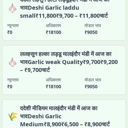
🧄
भावDeshi Garlic laddu
small₹11,800₹9,700 – ₹11,800चार्ट
न्यूनतम
अधिकतम
मोडल भाव
₹
0
₹
18100
₹
9050
ललहसुन हल्का लड्डू मालइंदौर मंडी में आज का
🧄
भावGarlic weak Quality₹9,700₹9,200
– ₹9,700चार्ट
न्यूनतम
अधिकतम
मोडल भाव
₹
0
₹
18100
₹
9050
ददेशी मीडियम मालइंदौर मंडी में आज का
🌾
भावDeshi Garlic
Medium₹8,900₹6,500 – ₹8,900चार्ट