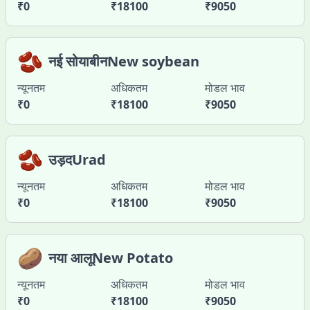
₹
0
₹
18100
₹
9050
🫘
नई सोयाबीनNew soybean
न्यूनतम
अधिकतम
मोडल भाव
₹
0
₹
18100
₹
9050
🫘
उड़दUrad
न्यूनतम
अधिकतम
मोडल भाव
₹
0
₹
18100
₹
9050
🥔
नया आलूNew Potato
न्यूनतम
अधिकतम
मोडल भाव
₹
0
₹
18100
₹
9050