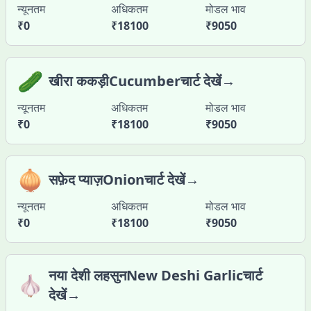
न्यूनतम
अधिकतम
मोडल भाव
₹
0
₹
18100
₹
9050
🥒
खीरा ककड़ीCucumberचार्ट देखें→
न्यूनतम
अधिकतम
मोडल भाव
₹
0
₹
18100
₹
9050
🧅
सफ़ेद प्याज़Onionचार्ट देखें→
न्यूनतम
अधिकतम
मोडल भाव
₹
0
₹
18100
₹
9050
नया देशी लहसुनNew Deshi Garlicचार्ट
🧄
देखें→