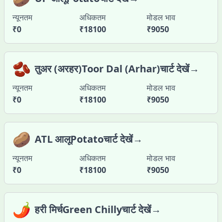
न्यूनतम
अधिकतम
मोडल भाव
₹
0
₹
18100
₹
9050
🫘
तुअर (अरहर)Toor Dal (Arhar)चार्ट देखें→
न्यूनतम
अधिकतम
मोडल भाव
₹
0
₹
18100
₹
9050
🥔
ATL आलूPotatoचार्ट देखें→
न्यूनतम
अधिकतम
मोडल भाव
₹
0
₹
18100
₹
9050
🌶️
हरी मिर्चGreen Chillyचार्ट देखें→