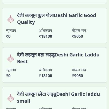
देशी लहसुन फ़ुल गोलाDeshi Garlic Good
🧄
Quality
न्यूनतम
अधिकतम
मोडल भाव
₹
0
₹
18100
₹
9050
देशी लहसुन बड़ा लड्डूDeshi Garlic Laddu
🧄
Best
न्यूनतम
अधिकतम
मोडल भाव
₹
0
₹
18100
₹
9050
देशी लहसुन छोटा लड्डूDeshi Garlic laddu
🧄
small