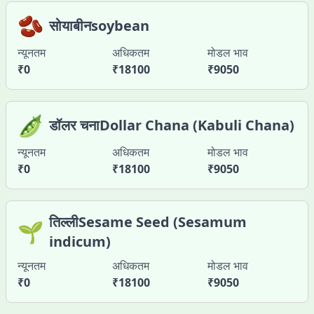
🫘
सोयाबीनsoybean
न्यूनतम
अधिकतम
मोडल भाव
₹
0
₹
18100
₹
9050
🫛
डॉलर चनाDollar Chana (Kabuli Chana)
न्यूनतम
अधिकतम
मोडल भाव
₹
0
₹
18100
₹
9050
तिल्लीSesame Seed (Sesamum
🌱
indicum)
न्यूनतम
अधिकतम
मोडल भाव
₹
0
₹
18100
₹
9050