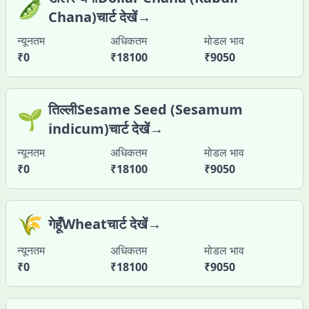
🫛
Chana)चार्ट देखें→
न्यूनतम
अधिकतम
मोडल भाव
₹
0
₹
18100
₹
9050
तिल्लीSesame Seed (Sesamum
🌱
indicum)चार्ट देखें→
न्यूनतम
अधिकतम
मोडल भाव
₹
0
₹
18100
₹
9050
🌾
गेहूँWheatचार्ट देखें→
न्यूनतम
अधिकतम
मोडल भाव
₹
0
₹
18100
₹
9050