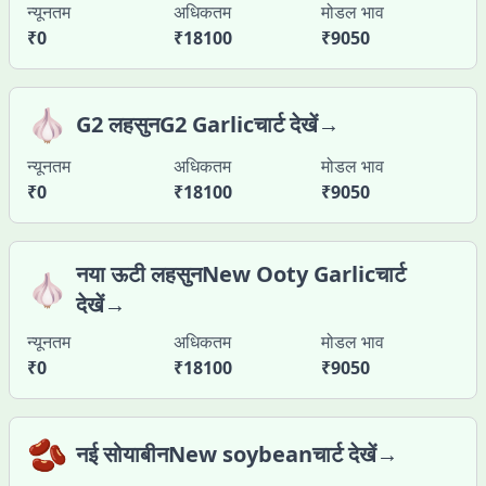
न्यूनतम
अधिकतम
मोडल भाव
₹
0
₹
18100
₹
9050
🧄
G2 लहसुनG2 Garlicचार्ट देखें→
न्यूनतम
अधिकतम
मोडल भाव
₹
0
₹
18100
₹
9050
नया ऊटी लहसुनNew Ooty Garlicचार्ट
🧄
देखें→
न्यूनतम
अधिकतम
मोडल भाव
₹
0
₹
18100
₹
9050
🫘
नई सोयाबीनNew soybeanचार्ट देखें→