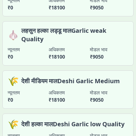
न्यूनतम
अधिकतम
मोडल भाव
₹
0
₹
18100
₹
9050
लहसुन हल्का लड्डू मालGarlic weak
🧄
Quality
न्यूनतम
अधिकतम
मोडल भाव
₹
0
₹
18100
₹
9050
🌾
देशी मीडियम मालDeshi Garlic Medium
न्यूनतम
अधिकतम
मोडल भाव
₹
0
₹
18100
₹
9050
🌾
देशी हल्का मालDeshi Garlic low Quality
न्यूनतम
अधिकतम
मोडल भाव