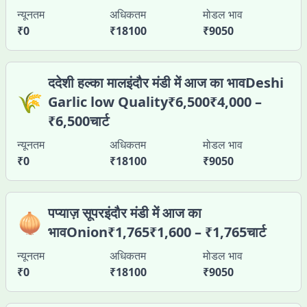
न्यूनतम
अधिकतम
मोडल भाव
₹
0
₹
18100
₹
9050
ददेशी हल्का मालइंदौर मंडी में आज का भावDeshi
🌾
Garlic low Quality₹6,500₹4,000 –
₹6,500चार्ट
न्यूनतम
अधिकतम
मोडल भाव
₹
0
₹
18100
₹
9050
पप्याज़ सूपरइंदौर मंडी में आज का
🧅
भावOnion₹1,765₹1,600 – ₹1,765चार्ट
न्यूनतम
अधिकतम
मोडल भाव
₹
0
₹
18100
₹
9050