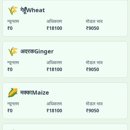
🌾
गेहूँWheat
न्यूनतम
अधिकतम
मोडल भाव
₹
0
₹
18100
₹
9050
🌾
अदरकGinger
न्यूनतम
अधिकतम
मोडल भाव
₹
0
₹
18100
₹
9050
🌽
मक्काMaize
न्यूनतम
अधिकतम
मोडल भाव
₹
0
₹
18100
₹
9050