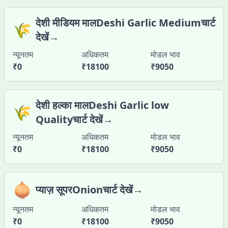
देशी मीडियम मालDeshi Garlic Mediumचार्ट
🌾
देखें→
न्यूनतम
अधिकतम
मोडल भाव
₹
0
₹
18100
₹
9050
देशी हल्का मालDeshi Garlic low
🌾
Qualityचार्ट देखें→
न्यूनतम
अधिकतम
मोडल भाव
₹
0
₹
18100
₹
9050
🧅
प्याज़ सूपरOnionचार्ट देखें→
न्यूनतम
अधिकतम
मोडल भाव
₹
0
₹
18100
₹
9050