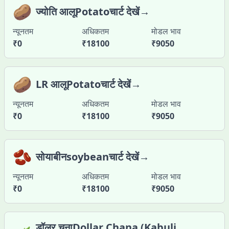
🥔
ज्योति आलूPotatoचार्ट देखें→
न्यूनतम
अधिकतम
मोडल भाव
₹
0
₹
18100
₹
9050
🥔
LR आलूPotatoचार्ट देखें→
न्यूनतम
अधिकतम
मोडल भाव
₹
0
₹
18100
₹
9050
🫘
सोयाबीनsoybeanचार्ट देखें→
न्यूनतम
अधिकतम
मोडल भाव
₹
0
₹
18100
₹
9050
डॉलर चनाDollar Chana (Kabuli