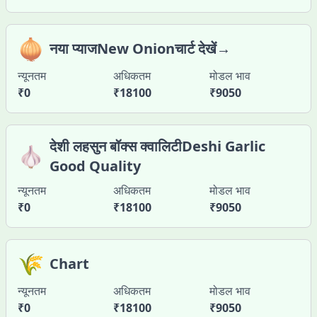
🧅
नया प्याजNew Onionचार्ट देखें→
न्यूनतम
अधिकतम
मोडल भाव
₹
0
₹
18100
₹
9050
देशी लहसुन बॉक्स क्वालिटीDeshi Garlic
🧄
Good Quality
न्यूनतम
अधिकतम
मोडल भाव
₹
0
₹
18100
₹
9050
🌾
Chart
न्यूनतम
अधिकतम
मोडल भाव
₹
0
₹
18100
₹
9050