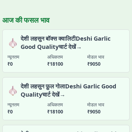
आज की फसल भाव
देशी लहसुन बॉक्स क्वालिटीDeshi Garlic
🧄
Good Qualityचार्ट देखें→
न्यूनतम
अधिकतम
मोडल भाव
₹
0
₹
18100
₹
9050
देशी लहसुन फ़ुल गोलाDeshi Garlic Good
🧄
Qualityचार्ट देखें→
न्यूनतम
अधिकतम
मोडल भाव
₹
0
₹
18100
₹
9050