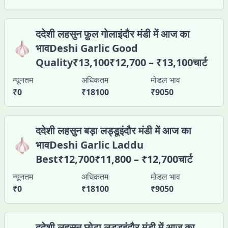
ददेशी लहसुन फ़ुल गोलाइंदौर मंडी में आज का
🧄
भावDeshi Garlic Good
Quality₹13,100₹12,700 – ₹13,100चार्ट
न्यूनतम
अधिकतम
मोडल भाव
₹
0
₹
18100
₹
9050
ददेशी लहसुन बड़ा लड्डूइंदौर मंडी में आज का
🧄
भावDeshi Garlic Laddu
Best₹12,700₹11,800 – ₹12,700चार्ट
न्यूनतम
अधिकतम
मोडल भाव
₹
0
₹
18100
₹
9050
ददेशी लहसुन छोटा लड्डूइंदौर मंडी में आज का