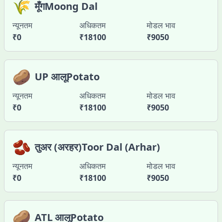
🌾
मूँगMoong Dal
न्यूनतम
अधिकतम
मोडल भाव
₹
0
₹
18100
₹
9050
🥔
UP आलूPotato
न्यूनतम
अधिकतम
मोडल भाव
₹
0
₹
18100
₹
9050
🫘
तुअर (अरहर)Toor Dal (Arhar)
न्यूनतम
अधिकतम
मोडल भाव
₹
0
₹
18100
₹
9050
🥔
ATL आलूPotato