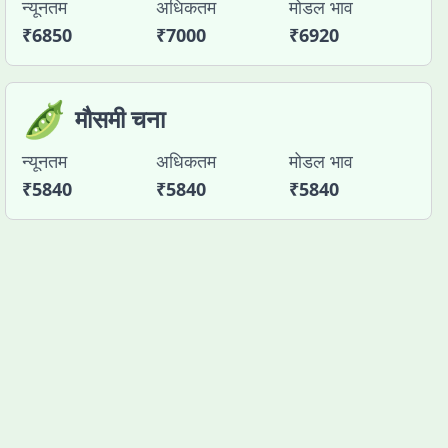
न्यूनतम
अधिकतम
मोडल भाव
₹
6850
₹
7000
₹
6920
🫛
मौसमी चना
न्यूनतम
अधिकतम
मोडल भाव
₹
5840
₹
5840
₹
5840