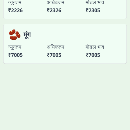
न्यूनतम
अधिकतम
मोडल भाव
₹
2226
₹
2326
₹
2305
🫘
मूंग
न्यूनतम
अधिकतम
मोडल भाव
₹
7005
₹
7005
₹
7005