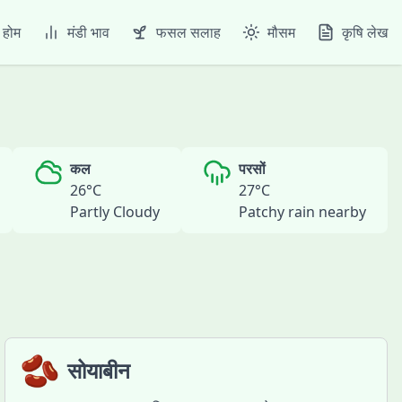
होम
मंडी भाव
फसल सलाह
मौसम
कृषि लेख
कल
परसों
26
°C
27
°C
Partly Cloudy
Patchy rain nearby
🫘
सोयाबीन