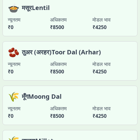
🍲
मसूरLentil
न्यूनतम
अधिकतम
मोडल भाव
₹
0
₹
8500
₹
4250
🫘
तुअर (अरहर)Toor Dal (Arhar)
न्यूनतम
अधिकतम
मोडल भाव
₹
0
₹
8500
₹
4250
🌾
मूँगMoong Dal
न्यूनतम
अधिकतम
मोडल भाव
₹
0
₹
8500
₹
4250