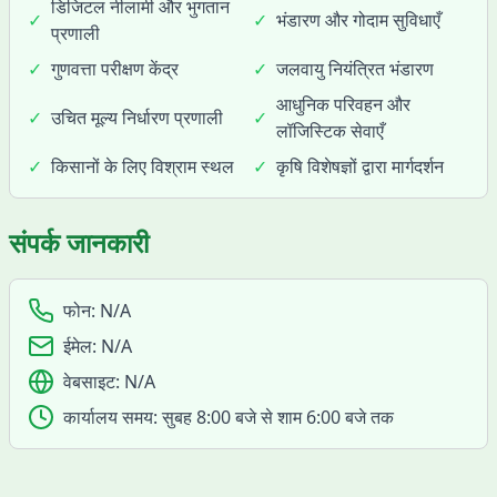
डिजिटल नीलामी और भुगतान
✓
✓
भंडारण और गोदाम सुविधाएँ
प्रणाली
✓
गुणवत्ता परीक्षण केंद्र
✓
जलवायु नियंत्रित भंडारण
आधुनिक परिवहन और
✓
उचित मूल्य निर्धारण प्रणाली
✓
लॉजिस्टिक सेवाएँ
✓
किसानों के लिए विश्राम स्थल
✓
कृषि विशेषज्ञों द्वारा मार्गदर्शन
संपर्क जानकारी
फोन:
N/A
ईमेल:
N/A
वेबसाइट:
N/A
कार्यालय समय:
सुबह 8:00 बजे से शाम 6:00 बजे तक