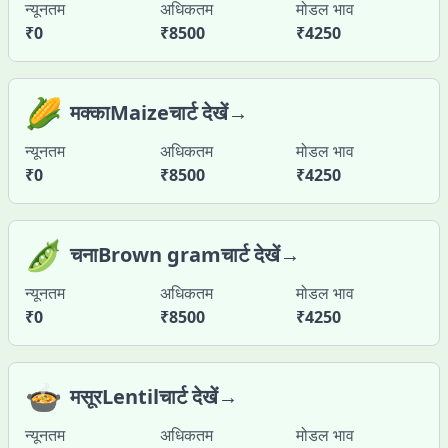
न्यूनतम
अधिकतम
मोडल भाव
₹
0
₹
8500
₹
4250
🌽
मक्काMaizeचार्ट देखें→
न्यूनतम
अधिकतम
मोडल भाव
₹
0
₹
8500
₹
4250
🫛
चनाBrown gramचार्ट देखें→
न्यूनतम
अधिकतम
मोडल भाव
₹
0
₹
8500
₹
4250
🍲
मसूरLentilचार्ट देखें→
न्यूनतम
अधिकतम
मोडल भाव