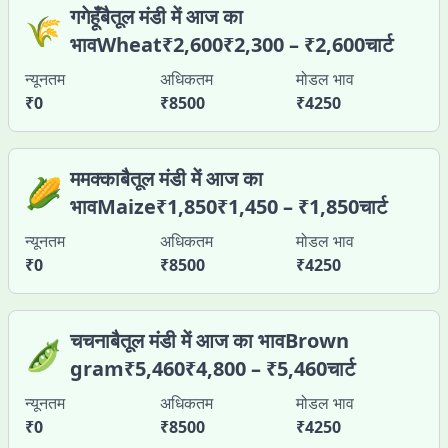
गगेहूँबैतूल मंडी में आज का
🌾
भावWheat₹2,600₹2,300 – ₹2,600चार्ट
न्यूनतम
अधिकतम
मोडल भाव
₹
0
₹
8500
₹
4250
ममक्काबैतूल मंडी में आज का
🌽
भावMaize₹1,850₹1,450 – ₹1,850चार्ट
न्यूनतम
अधिकतम
मोडल भाव
₹
0
₹
8500
₹
4250
चचनाबैतूल मंडी में आज का भावBrown
🫛
gram₹5,460₹4,800 – ₹5,460चार्ट
न्यूनतम
अधिकतम
मोडल भाव
₹
0
₹
8500
₹
4250