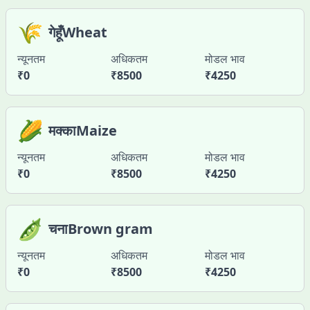
🌾
गेहूँWheat
न्यूनतम
अधिकतम
मोडल भाव
₹
0
₹
8500
₹
4250
🌽
मक्काMaize
न्यूनतम
अधिकतम
मोडल भाव
₹
0
₹
8500
₹
4250
🫛
चनाBrown gram
न्यूनतम
अधिकतम
मोडल भाव
₹
0
₹
8500
₹
4250