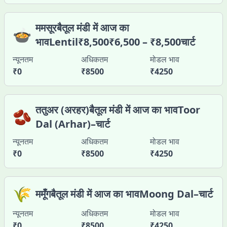
ममसूरबैतूल मंडी में आज का
🍲
भावLentil₹8,500₹6,500 – ₹8,500चार्ट
न्यूनतम
अधिकतम
मोडल भाव
₹
0
₹
8500
₹
4250
ततुअर (अरहर)बैतूल मंडी में आज का भावToor
🫘
Dal (Arhar)–चार्ट
न्यूनतम
अधिकतम
मोडल भाव
₹
0
₹
8500
₹
4250
🌾
ममूँगबैतूल मंडी में आज का भावMoong Dal–चार्ट
न्यूनतम
अधिकतम
मोडल भाव
₹
0
₹
8500
₹
4250