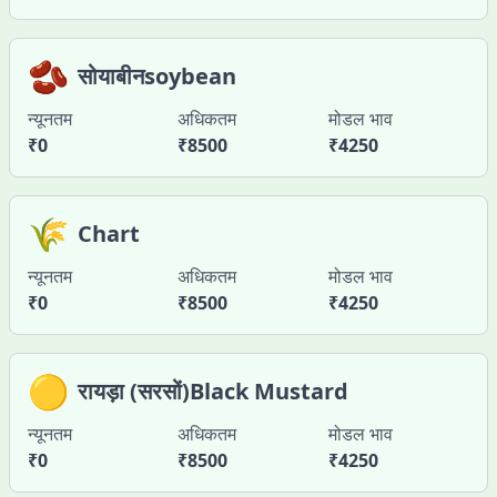
🫘
सोयाबीनsoybean
न्यूनतम
अधिकतम
मोडल भाव
₹
0
₹
8500
₹
4250
🌾
Chart
न्यूनतम
अधिकतम
मोडल भाव
₹
0
₹
8500
₹
4250
🟡
रायड़ा (सरसों)Black Mustard
न्यूनतम
अधिकतम
मोडल भाव
₹
0
₹
8500
₹
4250