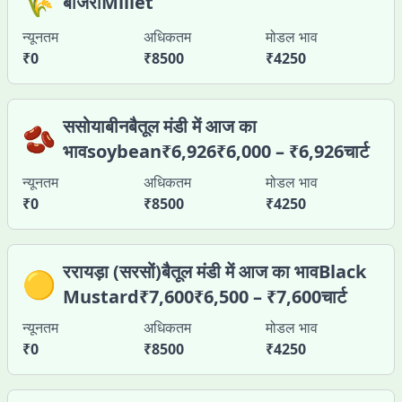
🌾
बाजराMillet
न्यूनतम
अधिकतम
मोडल भाव
₹
0
₹
8500
₹
4250
ससोयाबीनबैतूल मंडी में आज का
🫘
भावsoybean₹6,926₹6,000 – ₹6,926चार्ट
न्यूनतम
अधिकतम
मोडल भाव
₹
0
₹
8500
₹
4250
ररायड़ा (सरसों)बैतूल मंडी में आज का भावBlack
🟡
Mustard₹7,600₹6,500 – ₹7,600चार्ट
न्यूनतम
अधिकतम
मोडल भाव
₹
0
₹
8500
₹
4250