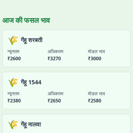
आज की फसल भाव
🌾
गेंहू शरबती
न्यूनतम
अधिकतम
मोडल भाव
₹
2600
₹
3270
₹
3000
🌾
गेंहू 1544
न्यूनतम
अधिकतम
मोडल भाव
₹
2380
₹
2650
₹
2580
🌾
गेंहू मालवा