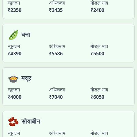
न्यूनतम
अधिकतम
मोडल भाव
₹
2350
₹
2435
₹
2400
🫛
चना
न्यूनतम
अधिकतम
मोडल भाव
₹
4390
₹
5586
₹
5500
🍲
मसूर
न्यूनतम
अधिकतम
मोडल भाव
₹
4000
₹
7040
₹
6050
🫘
सोयाबीन
न्यूनतम
अधिकतम
मोडल भाव