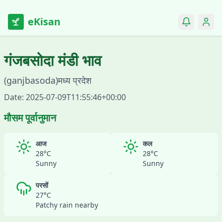
eKisan
गंजबसोदा
मंडी भाव
(
ganjbasoda
)
मध्य प्रदेश
Date:
2025-07-09T11:55:46+00:00
मौसम पूर्वानुमान
आज
कल
28
°C
28
°C
Sunny
Sunny
परसों
27
°C
Patchy rain nearby