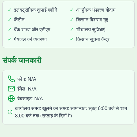
✓
इलेक्ट्रॉनिक तुलाई मशीनें
✓
आधुनिक भंडारण गोदाम
✓
कैंटीन
✓
किसान विश्राम गृह
✓
बैंक शाखा और एटीएम
✓
शौचालय सुविधाएं
✓
पेयजल की व्यवस्था
✓
किसान सूचना केंद्र
संपर्क जानकारी
फोन:
N/A
ईमेल:
N/A
वेबसाइट:
N/A
कार्यालय समय:
खुलने का समय: सामान्यतः सुबह 6:00 बजे से शाम
8:00 बजे तक (सप्ताह के दिनों में)