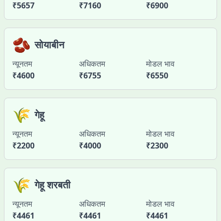
₹
5657
₹
7160
₹
6900
🫘
सोयाबीन
न्यूनतम
अधिकतम
मोडल भाव
₹
4600
₹
6755
₹
6550
🌾
गेहू
न्यूनतम
अधिकतम
मोडल भाव
₹
2200
₹
4000
₹
2300
🌾
गेहू शरबती
न्यूनतम
अधिकतम
मोडल भाव
₹
4461
₹
4461
₹
4461