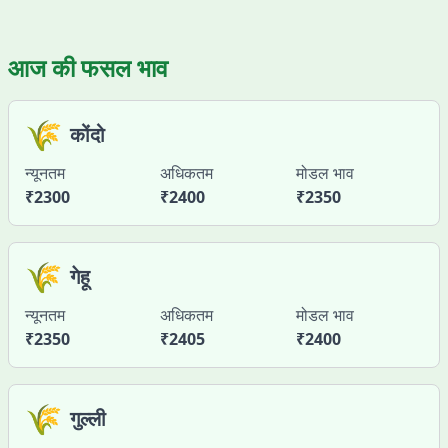
आज की फसल भाव
🌾
कोंदो
न्यूनतम
अधिकतम
मोडल भाव
₹
2300
₹
2400
₹
2350
🌾
गेहू
न्यूनतम
अधिकतम
मोडल भाव
₹
2350
₹
2405
₹
2400
🌾
गुल्ली