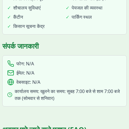
✓
शौचालय सुविधाएं
✓
पेयजल की व्यवस्था
✓
कैंटीन
✓
पार्किंग स्थल
✓
किसान सूचना केंद्र
संपर्क जानकारी
फोन:
N/A
ईमेल:
N/A
वेबसाइट:
N/A
कार्यालय समय:
खुलने का समय: सुबह 7:00 बजे से शाम 7:00 बजे
तक (सोमवार से शनिवार)