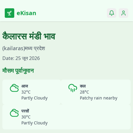
eKisan
कैलारस
मंडी भाव
(
kailaras
)
मध्य प्रदेश
Date:
25 जून 2026
मौसम पूर्वानुमान
आज
कल
32
°C
28
°C
Partly Cloudy
Patchy rain nearby
परसों
30
°C
Partly Cloudy