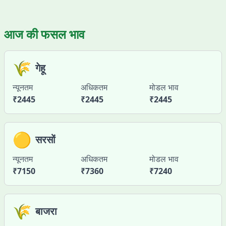
आज की फसल भाव
🌾
गेहू
न्यूनतम
अधिकतम
मोडल भाव
₹
2445
₹
2445
₹
2445
🟡
सरसों
न्यूनतम
अधिकतम
मोडल भाव
₹
7150
₹
7360
₹
7240
🌾
बाजरा