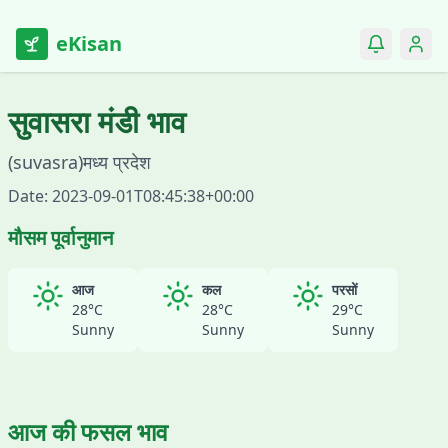
eKisan
सुवासरा
मंडी भाव
(
suvasra
)
मध्य प्रदेश
Date:
2023-09-01T08:45:38+00:00
मौसम पूर्वानुमान
आज
कल
परसों
28
°C
28
°C
29
°C
Sunny
Sunny
Sunny
आज की फसल भाव