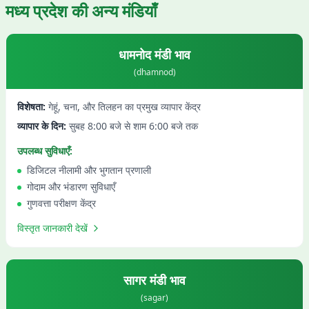
मध्य प्रदेश
की अन्य मंडियाँ
धामनोद
मंडी भाव
(
dhamnod
)
विशेषता:
गेहूं, चना, और तिलहन का प्रमुख व्यापार केंद्र
व्यापार के दिन:
सुबह 8:00 बजे से शाम 6:00 बजे तक
उपलब्ध सुविधाएँ:
डिजिटल नीलामी और भुगतान प्रणाली
गोदाम और भंडारण सुविधाएँ
गुणवत्ता परीक्षण केंद्र
विस्तृत जानकारी देखें
सागर
मंडी भाव
(
sagar
)