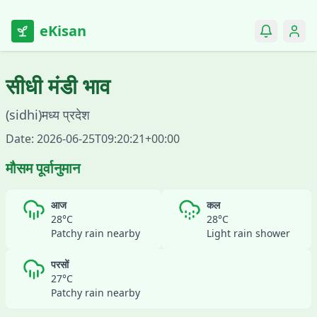
eKisan
सीधी
मंडी भाव
(
sidhi
)
मध्य प्रदेश
Date:
2026-06-25T09:20:21+00:00
मौसम पूर्वानुमान
आज
कल
28
°C
28
°C
Patchy rain nearby
Light rain shower
परसों
27
°C
Patchy rain nearby