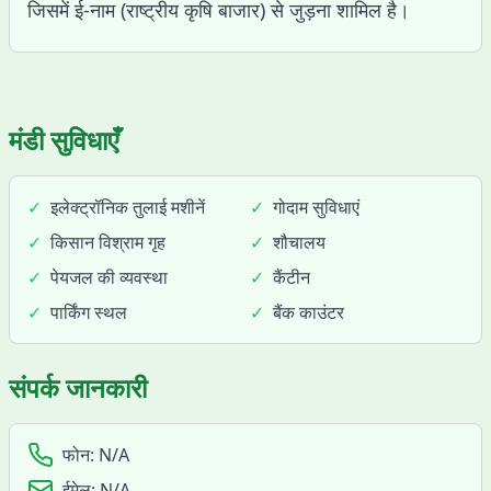
जिसमें ई-नाम (राष्ट्रीय कृषि बाजार) से जुड़ना शामिल है।
मंडी सुविधाएँ
✓
इलेक्ट्रॉनिक तुलाई मशीनें
✓
गोदाम सुविधाएं
✓
किसान विश्राम गृह
✓
शौचालय
✓
पेयजल की व्यवस्था
✓
कैंटीन
✓
पार्किंग स्थल
✓
बैंक काउंटर
संपर्क जानकारी
फोन:
N/A
ईमेल:
N/A