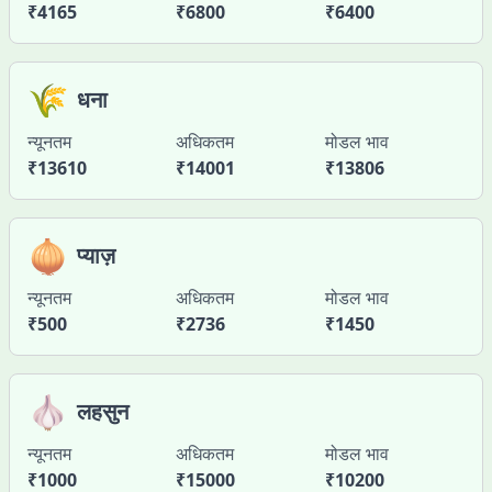
₹
4165
₹
6800
₹
6400
🌾
धना
न्यूनतम
अधिकतम
मोडल भाव
₹
13610
₹
14001
₹
13806
🧅
प्याज़
न्यूनतम
अधिकतम
मोडल भाव
₹
500
₹
2736
₹
1450
🧄
लहसुन
न्यूनतम
अधिकतम
मोडल भाव
₹
1000
₹
15000
₹
10200