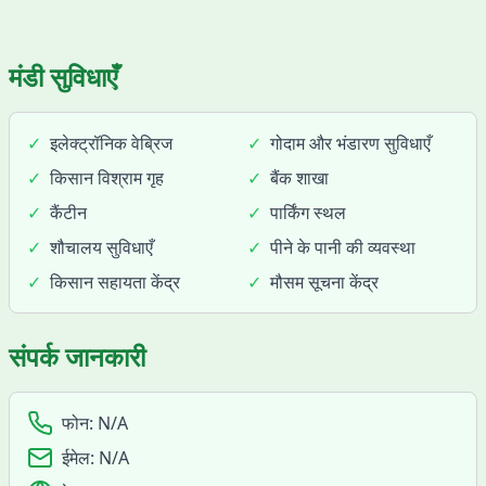
मंडी सुविधाएँ
✓
इलेक्ट्रॉनिक वेब्रिज
✓
गोदाम और भंडारण सुविधाएँ
✓
किसान विश्राम गृह
✓
बैंक शाखा
✓
कैंटीन
✓
पार्किंग स्थल
✓
शौचालय सुविधाएँ
✓
पीने के पानी की व्यवस्था
✓
किसान सहायता केंद्र
✓
मौसम सूचना केंद्र
संपर्क जानकारी
फोन:
N/A
ईमेल:
N/A