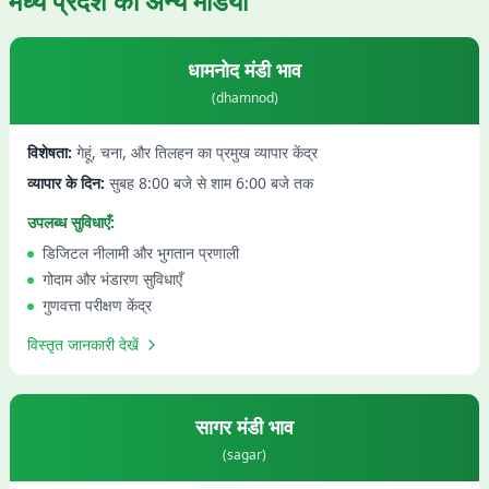
मध्य प्रदेश
की अन्य मंडियाँ
धामनोद
मंडी भाव
(
dhamnod
)
विशेषता:
गेहूं, चना, और तिलहन का प्रमुख व्यापार केंद्र
व्यापार के दिन:
सुबह 8:00 बजे से शाम 6:00 बजे तक
उपलब्ध सुविधाएँ:
डिजिटल नीलामी और भुगतान प्रणाली
गोदाम और भंडारण सुविधाएँ
गुणवत्ता परीक्षण केंद्र
विस्तृत जानकारी देखें
सागर
मंडी भाव
(
sagar
)