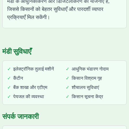
मंडी के आधुनिकीकरण और डिजिटलीकरण की योजनाएँ हैं,
जिससे किसानों को बेहतर सुविधाएँ और पारदर्शी व्यापार
प्रक्रियाएँ मिल सकेंगी।
मंडी सुविधाएँ
✓
इलेक्ट्रॉनिक तुलाई मशीनें
✓
आधुनिक भंडारण गोदाम
✓
कैंटीन
✓
किसान विश्राम गृह
✓
बैंक शाखा और एटीएम
✓
शौचालय सुविधाएं
✓
पेयजल की व्यवस्था
✓
किसान सूचना केंद्र
संपर्क जानकारी