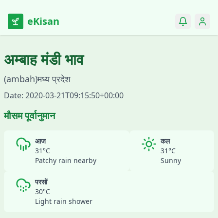
eKisan
अम्बाह
मंडी भाव
(
ambah
)
मध्य प्रदेश
Date:
2020-03-21T09:15:50+00:00
मौसम पूर्वानुमान
आज
कल
31
°C
31
°C
Patchy rain nearby
Sunny
परसों
30
°C
Light rain shower