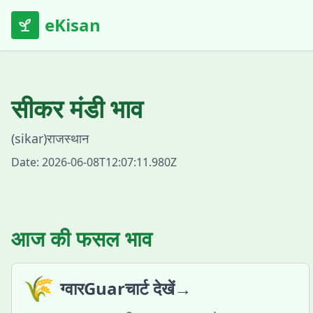
eKisan
सीकर
मंडी भाव
(
sikar
)
राजस्थान
Date:
2026-06-08T12:07:11.980Z
आज की फसल भाव
🌾
ग्वारGuarचार्ट देखें→