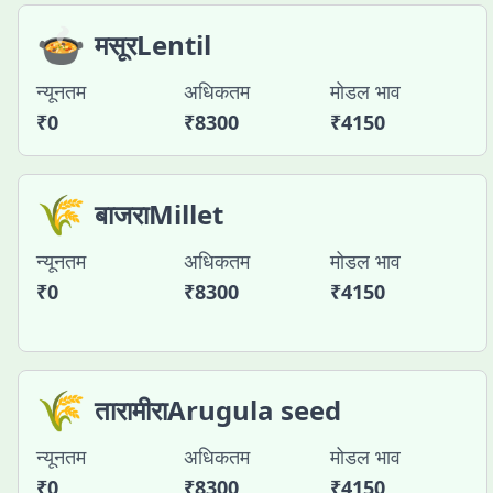
🍲
मसूरLentil
न्यूनतम
अधिकतम
मोडल भाव
₹
0
₹
8300
₹
4150
🌾
बाजराMillet
न्यूनतम
अधिकतम
मोडल भाव
₹
0
₹
8300
₹
4150
🌾
तारामीराArugula seed
न्यूनतम
अधिकतम
मोडल भाव
₹
0
₹
8300
₹
4150