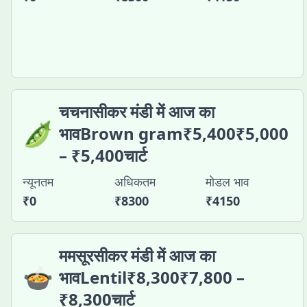
चचनासीकर मंडी में आज का
🫛
भावBrown gram₹5,400₹5,000
– ₹5,400चार्ट
न्यूनतम
अधिकतम
मोडल भाव
₹
0
₹
8300
₹
4150
ममसूरसीकर मंडी में आज का
🍲
भावLentil₹8,300₹7,800 –
₹8,300चार्ट