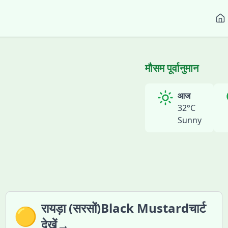
मौसम पूर्वानुमान
आज
32
°C
Sunny
रायड़ा (सरसों)Black Mustardचार्ट
🟡
देखें→