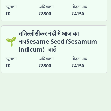
न्यूनतम
अधिकतम
मोडल भाव
₹
0
₹
8300
₹
4150
ततिल्लीसीकर मंडी में आज का
🌱
भावSesame Seed (Sesamum
indicum)–चार्ट
न्यूनतम
अधिकतम
मोडल भाव
₹
0
₹
8300
₹
4150