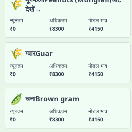
🌾
देखें→
न्यूनतम
अधिकतम
मोडल भाव
₹
0
₹
8300
₹
4150
🌾
ग्वारGuar
न्यूनतम
अधिकतम
मोडल भाव
₹
0
₹
8300
₹
4150
🫛
चनाBrown gram
न्यूनतम
अधिकतम
मोडल भाव
₹
0
₹
8300
₹
4150