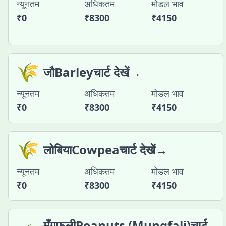
न्यूनतम
अधिकतम
मोडल भाव
₹
0
₹
8300
₹
4150
🌾
जौBarleyचार्ट देखें→
न्यूनतम
अधिकतम
मोडल भाव
₹
0
₹
8300
₹
4150
🌾
लोबियाCowpeaचार्ट देखें→
न्यूनतम
अधिकतम
मोडल भाव
₹
0
₹
8300
₹
4150
मूँगफलीPeanuts (Mungfali)चार्ट