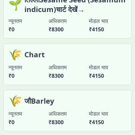
🌱
indicum)चार्ट देखें→
न्यूनतम
अधिकतम
मोडल भाव
₹
0
₹
8300
₹
4150
🌾
Chart
न्यूनतम
अधिकतम
मोडल भाव
₹
0
₹
8300
₹
4150
🌾
जौBarley
न्यूनतम
अधिकतम
मोडल भाव
₹
0
₹
8300
₹
4150