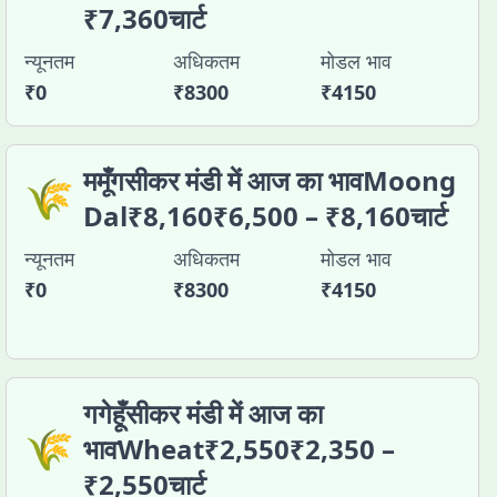
₹7,360चार्ट
न्यूनतम
अधिकतम
मोडल भाव
₹
0
₹
8300
₹
4150
ममूँगसीकर मंडी में आज का भावMoong
🌾
Dal₹8,160₹6,500 – ₹8,160चार्ट
न्यूनतम
अधिकतम
मोडल भाव
₹
0
₹
8300
₹
4150
गगेहूँसीकर मंडी में आज का
🌾
भावWheat₹2,550₹2,350 –
₹2,550चार्ट