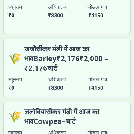
न्यूनतम
अधिकतम
मोडल भाव
₹
0
₹
8300
₹
4150
जजौसीकर मंडी में आज का
🌾
भावBarley₹2,176₹2,000 –
₹2,176चार्ट
न्यूनतम
अधिकतम
मोडल भाव
₹
0
₹
8300
₹
4150
ललोबियासीकर मंडी में आज का
🌾
भावCowpea–चार्ट
न्यूनतम
अधिकतम
मोडल भाव