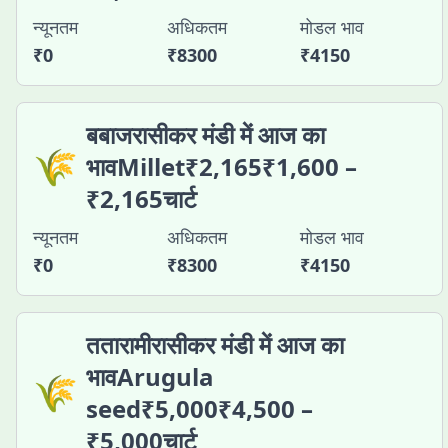
न्यूनतम
अधिकतम
मोडल भाव
₹
0
₹
8300
₹
4150
बबाजरासीकर मंडी में आज का
🌾
भावMillet₹2,165₹1,600 –
₹2,165चार्ट
न्यूनतम
अधिकतम
मोडल भाव
₹
0
₹
8300
₹
4150
ततारामीरासीकर मंडी में आज का
भावArugula
🌾
seed₹5,000₹4,500 –
₹5,000चार्ट