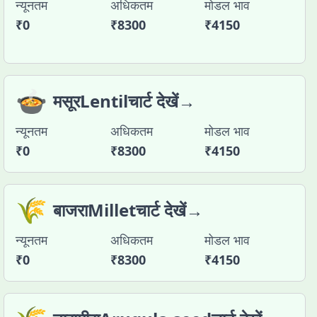
न्यूनतम
अधिकतम
मोडल भाव
₹
0
₹
8300
₹
4150
🍲
मसूरLentilचार्ट देखें→
न्यूनतम
अधिकतम
मोडल भाव
₹
0
₹
8300
₹
4150
🌾
बाजराMilletचार्ट देखें→
न्यूनतम
अधिकतम
मोडल भाव
₹
0
₹
8300
₹
4150