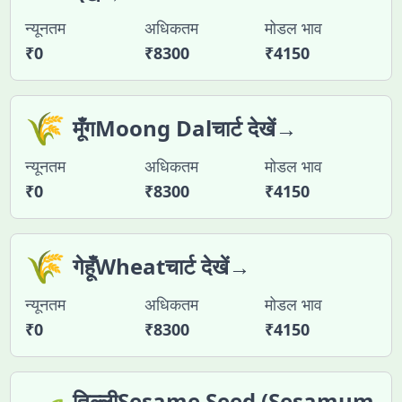
न्यूनतम
अधिकतम
मोडल भाव
₹
0
₹
8300
₹
4150
🌾
मूँगMoong Dalचार्ट देखें→
न्यूनतम
अधिकतम
मोडल भाव
₹
0
₹
8300
₹
4150
🌾
गेहूँWheatचार्ट देखें→
न्यूनतम
अधिकतम
मोडल भाव
₹
0
₹
8300
₹
4150
तिल्लीSesame Seed (Sesamum