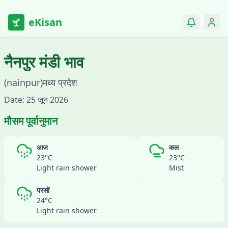
eKisan
नैनपुर
मंडी भाव
(
nainpur
)
मध्य प्रदेश
Date:
25 जून 2026
मौसम पूर्वानुमान
आज
कल
23
°C
23
°C
Light rain shower
Mist
परसों
24
°C
Light rain shower