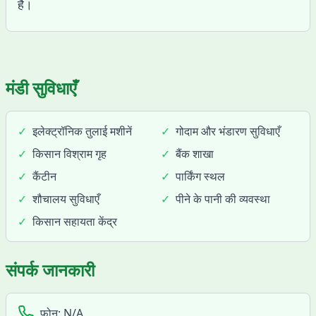
है।
मंडी सुविधाएँ
✓
इलेक्ट्रॉनिक तुलाई मशीनें
✓
गोदाम और भंडारण सुविधाएँ
✓
किसान विश्राम गृह
✓
बैंक शाखा
✓
कैंटीन
✓
पार्किंग स्थल
✓
शौचालय सुविधाएँ
✓
पीने के पानी की व्यवस्था
✓
किसान सहायता केंद्र
संपर्क जानकारी
फोन:
N/A