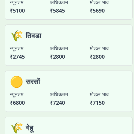
न्यूनतम
अधिकतम
मोडल भाव
₹
5100
₹
5845
₹
5690
🌾
तिवडा
न्यूनतम
अधिकतम
मोडल भाव
₹
2745
₹
2800
₹
2800
🟡
सरसों
न्यूनतम
अधिकतम
मोडल भाव
₹
6800
₹
7240
₹
7150
🌾
गेहू