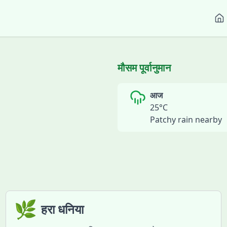
मौसम पूर्वानुमान
आज
25
°C
Patchy rain nearby
🌿
हरा धनिया