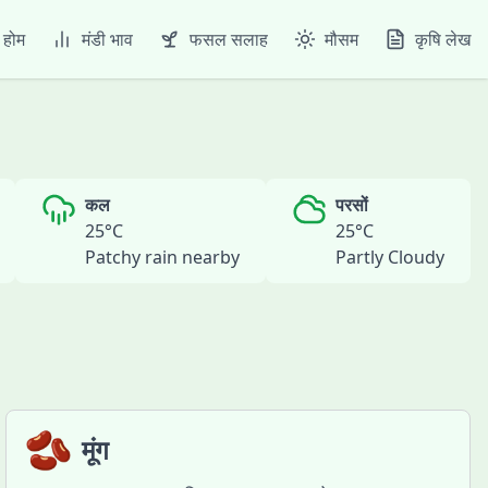
होम
मंडी भाव
फसल सलाह
मौसम
कृषि लेख
कल
परसों
25
°C
25
°C
Patchy rain nearby
Partly Cloudy
🫘
मूंग