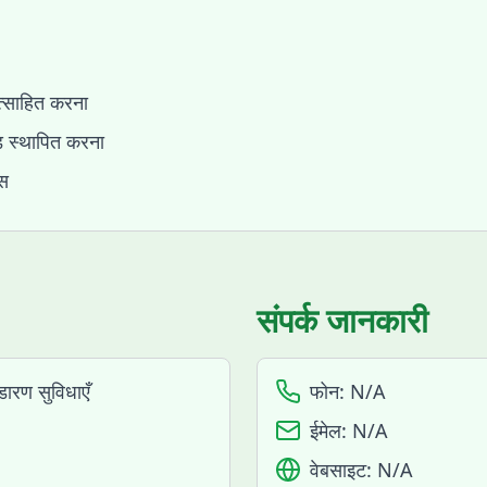
ोत्साहित करना
ंड स्थापित करना
ास
संपर्क जानकारी
ारण सुविधाएँ
फोन:
N/A
ईमेल:
N/A
वेबसाइट:
N/A