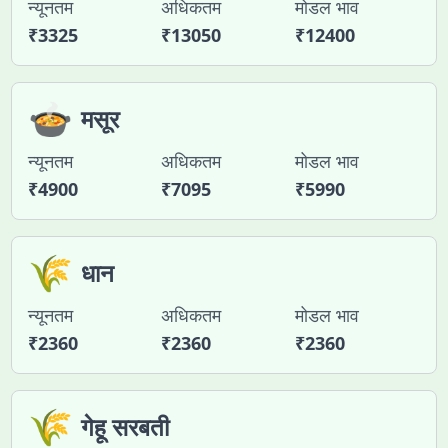
न्यूनतम
अधिकतम
मोडल भाव
₹
3325
₹
13050
₹
12400
🍲
मसूर
न्यूनतम
अधिकतम
मोडल भाव
₹
4900
₹
7095
₹
5990
🌾
धान
न्यूनतम
अधिकतम
मोडल भाव
₹
2360
₹
2360
₹
2360
🌾
गेहू सरबती