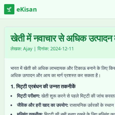
eKisan
खेती में नवाचार से अधिक उत्पादन
लेखक:
Ajay
| दिनांक:
2024-12-11
भारत में खेती को अधिक लाभदायक और टिकाऊ बनाने के लिए किसान
अधिक उत्पादन और आय का मार्ग प्रशस्त कर सकता है।
1.
मिट्टी प्रबंधन की उन्नत तकनीकें
मिट्टी परीक्षण:
खेती शुरू करने से पहले मिट्टी की जांच करव
जैविक और हरी खाद का उपयोग:
रासायनिक उर्वरकों के स्था
मल्चिंग तकनीक:
मिट्टी की नमी बनाए रखने के लिए मल्चिंग क