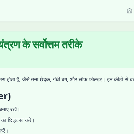
्रण के सर्वोत्तम तरीके
रा होता है, जैसे तना छेदक, गंधी बग, और लीफ फोल्डर। इन कीटों से ब
er)
बनाए रखें।
ं का छिड़काव करें।
करें।