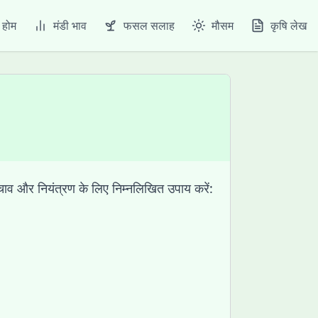
होम
मंडी भाव
फसल सलाह
मौसम
कृषि लेख
चाव और नियंत्रण के लिए निम्नलिखित उपाय करें: