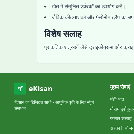
खेत में संतुलित उर्वरकों का उपयोग करें।
जैविक कीटनाशकों और फेरोमोन ट्रैप का उप
विशेष सलाह
प्राकृतिक शत्रुओं जैसे ट्राइकोग्रामा और क्र
मुख्य सेवाएं
eKisan
मंडी भाव
किसान का डिजिटल साथी - आधुनिक कृषि के लिए संपूर्ण
समाधान
मौसम पूर्वानुमा
फसल सलाह
सरकारी योजना