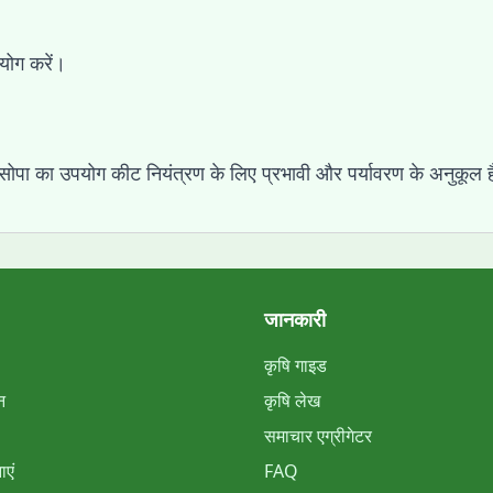
योग करें।
ाइसोपा का उपयोग कीट नियंत्रण के लिए प्रभावी और पर्यावरण के अनुकूल 
जानकारी
कृषि गाइड
न
कृषि लेख
समाचार एग्रीगेटर
एं
FAQ