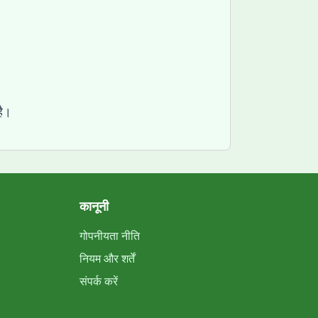
है।
कानूनी
गोपनीयता नीति
नियम और शर्तें
संपर्क करें